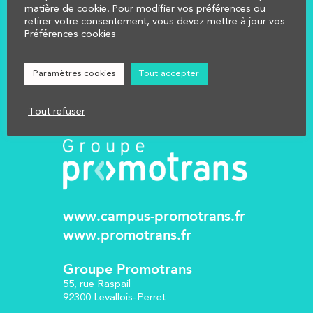
AFFECTER
matière de cookie. Pour modifier vos préférences ou
retirer votre consentement, vous devez mettre à jour vos
NOUS CONTACTER
Préférences cookies
Réglementation
Mentions légales
Paramètres cookies
Tout accepter
Tout refuser
www.campus-promotrans.fr
www.promotrans.fr
Groupe Promotrans
55, rue Raspail
92300 Levallois-Perret