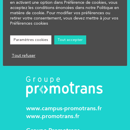
en activant une option dans Préférence de cookies, vous
COMPRENDRE
acceptez les conditions énoncées dans notre Politique en
matière de cookie. Pour modifier vos préférences ou
CALCULER
retirer votre consentement, vous devez mettre à jour vos
AFFECTER
Préférences cookies
NOUS CONTACTER
Réglementation
Paramètres cookies
Tout accepter
Mentions légales
Tout refuser
www.campus-promotrans.fr
www.promotrans.fr