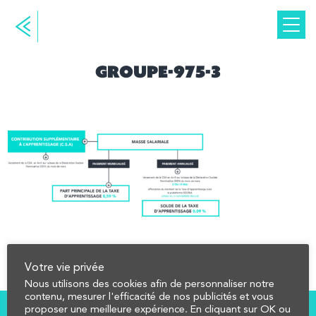
Groupe-975-3
Votre vie privée
Nous utilisons des cookies afin de personnaliser notre
contenu, mesurer l'efficacité de nos publicités et vous
proposer une meilleure expérience. En cliquant sur OK ou