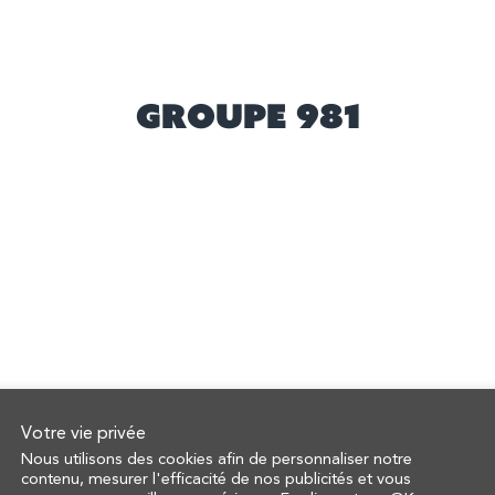
Groupe 981
Votre vie privée
Nous utilisons des cookies afin de personnaliser notre
contenu, mesurer l'efficacité de nos publicités et vous