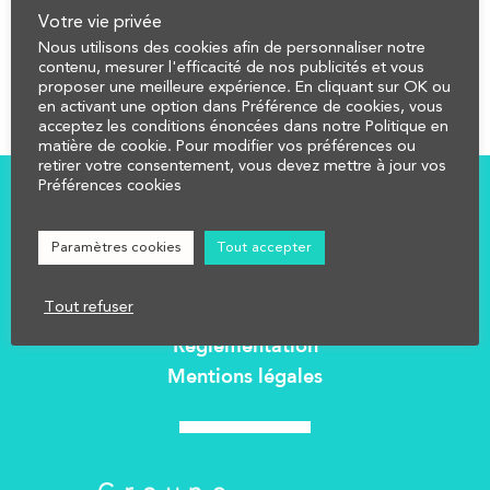
Votre vie privée
Nous utilisons des cookies afin de personnaliser notre
contenu, mesurer l'efficacité de nos publicités et vous
proposer une meilleure expérience. En cliquant sur OK ou
en activant une option dans Préférence de cookies, vous
acceptez les conditions énoncées dans notre Politique en
matière de cookie. Pour modifier vos préférences ou
retirer votre consentement, vous devez mettre à jour vos
Préférences cookies
COMPRENDRE
CALCULER
Paramètres cookies
Tout accepter
AFFECTER
Tout refuser
NOUS CONTACTER
Réglementation
Mentions légales