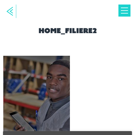
home_filiere2