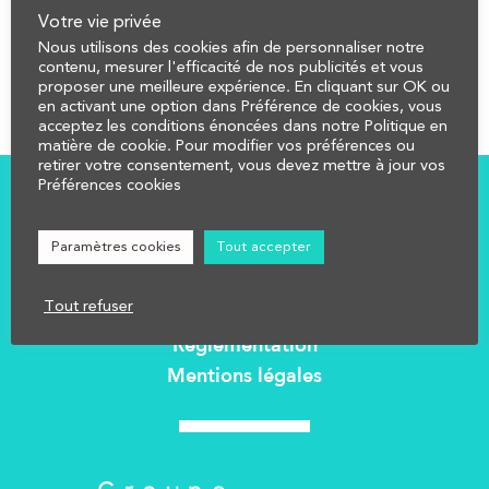
Votre vie privée
Nous utilisons des cookies afin de personnaliser notre
contenu, mesurer l'efficacité de nos publicités et vous
proposer une meilleure expérience. En cliquant sur OK ou
en activant une option dans Préférence de cookies, vous
acceptez les conditions énoncées dans notre Politique en
matière de cookie. Pour modifier vos préférences ou
retirer votre consentement, vous devez mettre à jour vos
Préférences cookies
COMPRENDRE
CALCULER
Paramètres cookies
Tout accepter
AFFECTER
Tout refuser
NOUS CONTACTER
Réglementation
Mentions légales