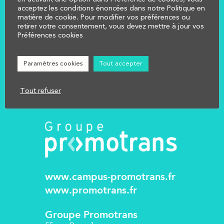
COMPRENDRE
acceptez les conditions énoncées dans notre Politique en
CALCULER
matière de cookie. Pour modifier vos préférences ou
retirer votre consentement, vous devez mettre à jour vos
AFFECTER
Préférences cookies
NOUS CONTACTER
Réglementation
Paramètres cookies
Tout accepter
Mentions légales
Tout refuser
www.campus-promotrans.fr
www.promotrans.fr
Groupe Promotrans