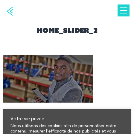
home_slider_2
Votre vie privée
Nous utilisons des cookies afin de personnaliser notre
contenu, mesurer l'efficacité de nos publicités et vous