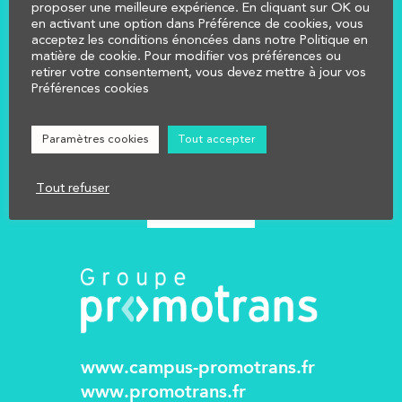
proposer une meilleure expérience. En cliquant sur OK ou
en activant une option dans Préférence de cookies, vous
acceptez les conditions énoncées dans notre Politique en
COMPRENDRE
matière de cookie. Pour modifier vos préférences ou
retirer votre consentement, vous devez mettre à jour vos
CALCULER
Préférences cookies
AFFECTER
NOUS CONTACTER
Paramètres cookies
Tout accepter
Réglementation
Mentions légales
Tout refuser
www.campus-promotrans.fr
www.promotrans.fr