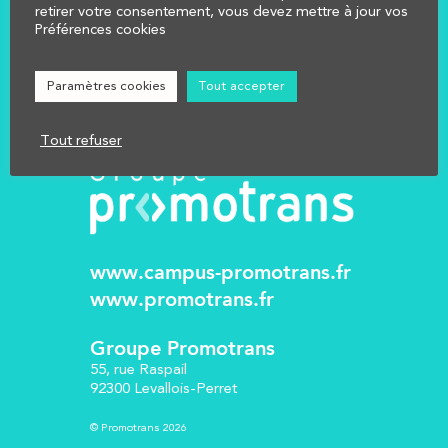
NOUS CONTACTER
retirer votre consentement, vous devez mettre à jour vos
Préférences cookies
Réglementation
Mentions légales
Paramètres cookies
Tout accepter
Tout refuser
www.campus-promotrans.fr
www.promotrans.fr
Groupe Promotrans
55, rue Raspail
92300 Levallois-Perret
© Promotrans 2026