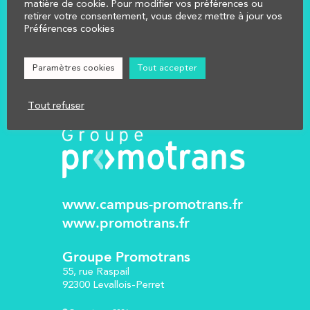
AFFECTER
matière de cookie. Pour modifier vos préférences ou
retirer votre consentement, vous devez mettre à jour vos
NOUS CONTACTER
Préférences cookies
Réglementation
Mentions légales
Paramètres cookies
Tout accepter
Tout refuser
www.campus-promotrans.fr
www.promotrans.fr
Groupe Promotrans
55, rue Raspail
92300 Levallois-Perret