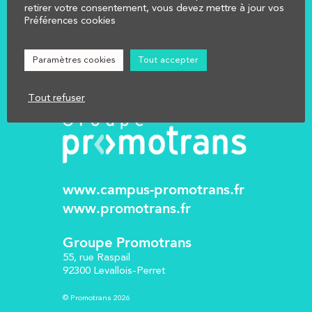
NOUS CONTACTER
retirer votre consentement, vous devez mettre à jour vos
Préférences cookies
Réglementation
Mentions légales
Paramètres cookies
Tout accepter
Tout refuser
www.campus-promotrans.fr
www.promotrans.fr
Groupe Promotrans
55, rue Raspail
92300 Levallois-Perret
© Promotrans 2026