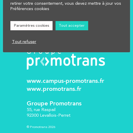
NOUS CONTACTER
retirer votre consentement, vous devez mettre à jour vos
Préférences cookies
Réglementation
Mentions légales
Paramètres cookies
Tout accepter
Tout refuser
www.campus-promotrans.fr
www.promotrans.fr
Groupe Promotrans
55, rue Raspail
92300 Levallois-Perret
© Promotrans 2026