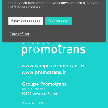
NOUS CONTACTER
retirer votre consentement, vous devez mettre à jour vos
Préférences cookies
Réglementation
Mentions légales
Paramètres cookies
Tout accepter
Tout refuser
www.campus-promotrans.fr
www.promotrans.fr
Groupe Promotrans
55, rue Raspail
92300 Levallois-Perret
© Promotrans 2026