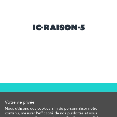
ic-raison-5
Votre vie privée
Nous utilisons des cookies afin de personnaliser notre
contenu, mesurer l'efficacité de nos publicités et vous