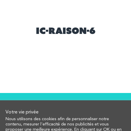
ic-raison-6
Votre vie privée
Nous utilisons des cookies afin de personnaliser notre
contenu, mesurer l'efficacité de nos publicités et vous
proposer une meilleure expérience. En cliquant sur OK ou en