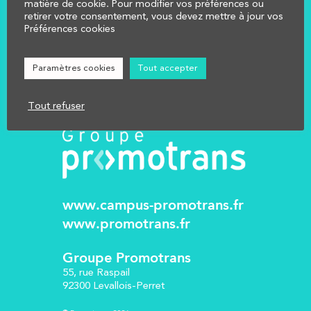
AFFECTER
matière de cookie. Pour modifier vos préférences ou
retirer votre consentement, vous devez mettre à jour vos
NOUS CONTACTER
Préférences cookies
Réglementation
Mentions légales
Paramètres cookies
Tout accepter
Tout refuser
www.campus-promotrans.fr
www.promotrans.fr
Groupe Promotrans
55, rue Raspail
92300 Levallois-Perret