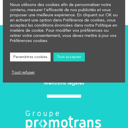
Nous utilisons des cookies afin de personnaliser notre
contenu, mesurer l'efficacité de nos publicités et vous
proposer une meilleure expérience. En cliquant sur OK ou
en activant une option dans Préférence de cookies, vous
acceptez les conditions énoncées dans notre Politique en
matière de cookie. Pour modifier vos préférences ou
retirer votre consentement, vous devez mettre à jour vos
Préférences cookies
COMPRENDRE
CALCULER
Paramètres cookies
Tout accepter
AFFECTER
NOUS CONTACTER
Tout refuser
Réglementation
Mentions légales