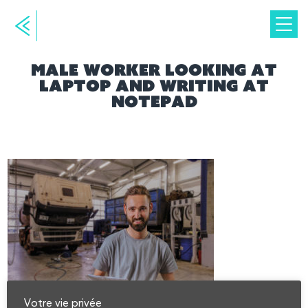
Male worker looking at
laptop and writing at
notepad
Votre vie privée